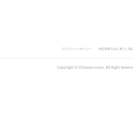
プライバシーポリシー
特定商取引法に基づく表
Copyright ©︎ Chiisana-nuno, All Right Resere