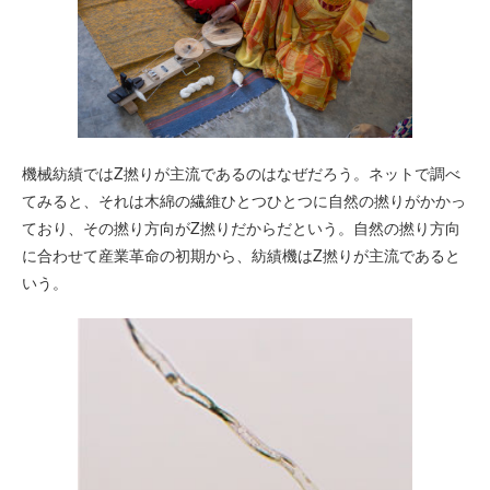
機械紡績ではZ撚りが主流であるのはなぜだろう。ネットで調べ
てみると、それは木綿の繊維ひとつひとつに自然の撚りがかかっ
ており、その撚り方向がZ撚りだからだという。自然の撚り方向
に合わせて産業革命の初期から、紡績機はZ撚りが主流であると
いう。