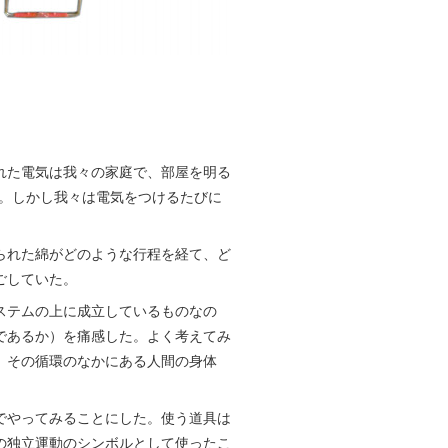
れた電気は我々の家庭で、部屋を明る
る。しかし我々は電気をつけるたびに
られた綿がどのような行程を経て、ど
ごしていた。
ステムの上に成立しているものなの
であるか）を痛感した。よく考えてみ
、その循環のなかにある人間の身体
でやってみることにした。使う道具は
の独立運動のシンボルとして使ったこ