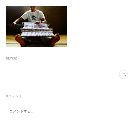
NEWS
(
5
)
0
コメント