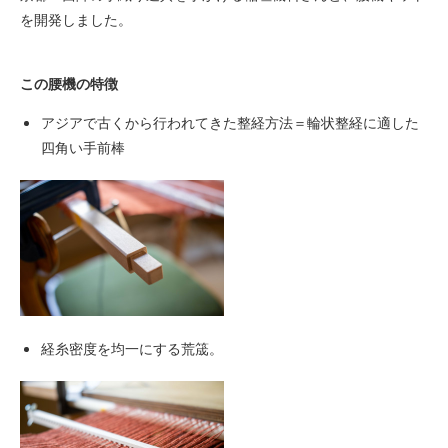
を開発しました。
この腰機の特徴
アジアで古くから行われてきた整経方法＝輪状整経に適した
四角い手前棒
経糸密度を均一にする荒筬。