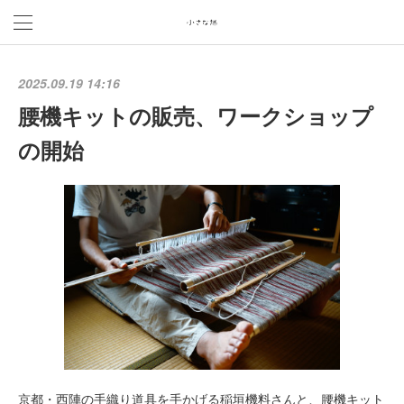
2025.09.19 14:16
腰機キットの販売、ワークショップ
の開始
京都・西陣の手織り道具を手かげる稲垣機料さんと、腰機キット