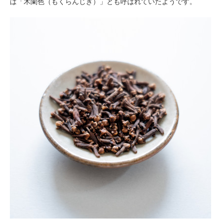
は「木闌色（もくらんじき）」とも呼ばれていたようです。