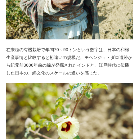
在来種の有機栽培で年間70～90トンという数字は、日本の和棉
生産事情と比較すると桁違いの規模だ。モヘンジョ・ダロ遺跡か
ら紀元前3000年前の綿が発掘されたインドと、江戸時代に伝播
した日本の、綿文化のスケールの違いを感じた。