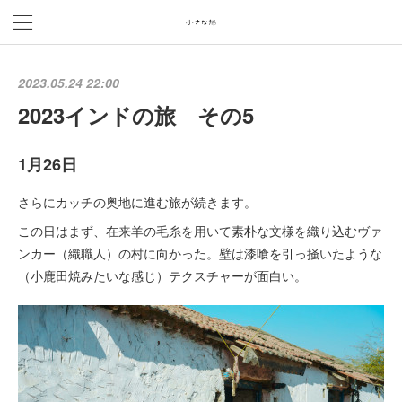
2023.05.24 22:00
2023インドの旅 その5
1月26日
さらにカッチの奥地に進む旅が続きます。
この日はまず、在来羊の毛糸を用いて素朴な文様を織り込むヴァ
ンカー（織職人）の村に向かった。壁は漆喰を引っ掻いたような
（小鹿田焼みたいな感じ）テクスチャーが面白い。