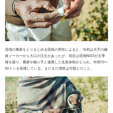
現地の農家をとりまとめる団体の男性によると、当初は大手の繊
維メーカーから大口の注文があったが、現在は現地NGOが主導
権を握り、農家や織り手と連携した生産体制がとられ、年間70〜
90トンを収穫している。まだまだ増収は可能とのこと。