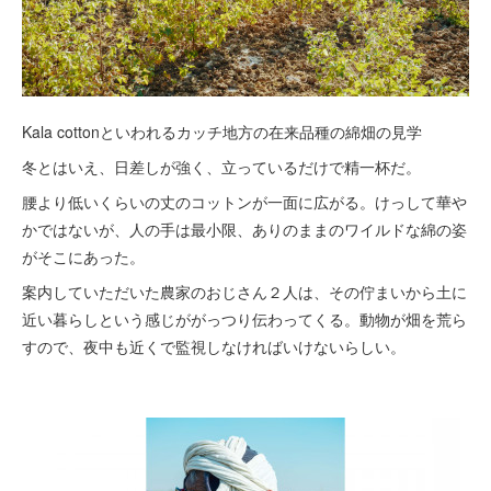
Kala cottonといわれるカッチ地方の在来品種の綿畑の見学
冬とはいえ、日差しが強く、立っているだけで精一杯だ。
腰より低いくらいの丈のコットンが一面に広がる。けっして華や
かではないが、人の手は最小限、ありのままのワイルドな綿の姿
がそこにあった。
案内していただいた農家のおじさん２人は、その佇まいから土に
近い暮らしという感じががっつり伝わってくる。動物が畑を荒ら
すので、夜中も近くで監視しなければいけないらしい。