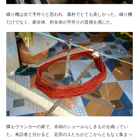
織り機は全て手作りと思われ、素朴でとても美しかった。織り機
だけでなく、家全体、村全体が手作りの質感を感じた。
隣もヴァンカーの家で、木綿のショールらしきものを織ってい
た。来訪者と分かると、近所の人たちがどこからともなく集まっ