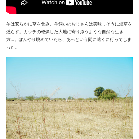
羊は安らかに草を食み、羊飼いのおじさんは美味しそうに煙草を
燻らす。カッチの乾燥した大地に寄り添うような自然な生き
方...。ぼんやり眺めていたら、あっという間に遠くに行ってしま
った。