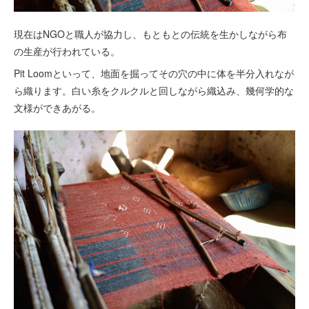
現在はNGOと職人が協力し、もともとの伝統を生かしながら布
の生産が行われている。
Pit Loomといって、地面を掘ってその穴の中に体を半分入れなが
ら織ります。白い糸をクルクルと回しながら織込み、幾何学的な
文様ができあがる。