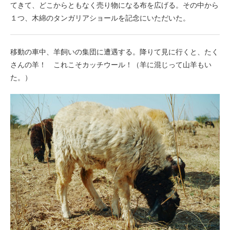
てきて、どこからともなく売り物になる布を広げる。その中から
１つ、木綿のタンガリアショールを記念にいただいた。
移動の車中、羊飼いの集団に遭遇する。降りて見に行くと、たく
さんの羊！ これこそカッチウール！（羊に混じって山羊もい
た。）