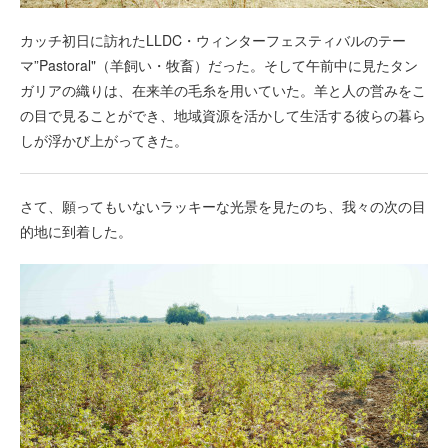
カッチ初日に訪れたLLDC・ウィンターフェスティバルのテー
マ”Pastoral"（羊飼い・牧畜）だった。そして午前中に見たタン
ガリアの織りは、在来羊の毛糸を用いていた。羊と人の営みをこ
の目で見ることができ、地域資源を活かして生活する彼らの暮ら
しが浮かび上がってきた。
さて、願ってもいないラッキーな光景を見たのち、我々の次の目
的地に到着した。