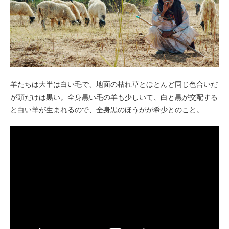
羊たちは大半は白い毛で、地面の枯れ草とほとんど同じ色合いだ
が頭だけは黒い。全身黒い毛の羊も少しいて、白と黒が交配する
と白い羊が生まれるので、全身黒のほうがが希少とのこと。