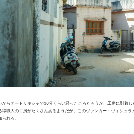
ジからオートリキシャで30分くらい経ったころだろうか、工房に到着し
る織職人の工房がたくさんあるようだが、このヴァンカー・ヴィシュラ
知られる。