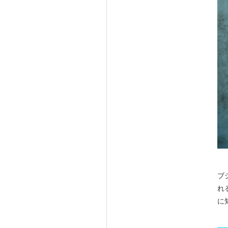
ブ
れ
に