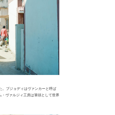
た。ブジョディはヴァンカーと呼ば
ム・ヴァルジィ工房は筆頭として世界