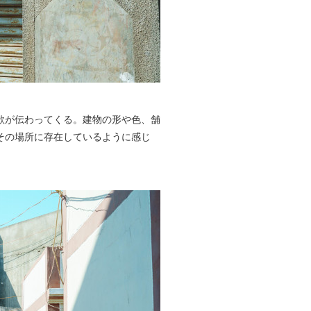
欲が伝わってくる。建物の形や色、舗
その場所に存在しているように感じ