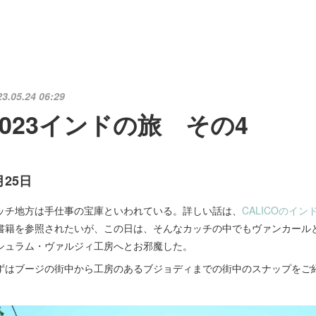
23.05.24 06:29
2023インドの旅 その4
月25日
ッチ地方は手仕事の宝庫といわれている。詳しい話は、
CALICOのイ
書籍を参照されたいが、この日は、そんなカッチの中でもヴァンカール
シュラム・ヴァルジィ工房へとお邪魔した。
ずはブージの街中から工房のあるブジョディまでの街中のスナップをご