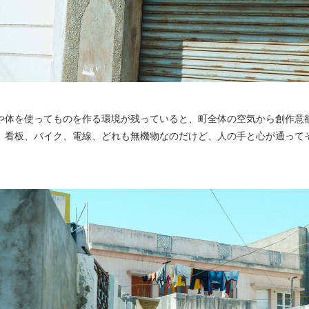
や体を使ってものを作る環境が残っていると、町全体の空気から創作意
、看板、バイク、電線、どれも無機物なのだけど、人の手と心が通って
。