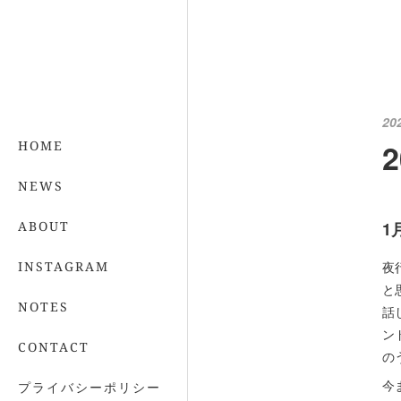
20
HOME
NEWS
ABOUT
1
INSTAGRAM
夜
と
NOTES
話
ン
CONTACT
の
今
プライバシーポリシー