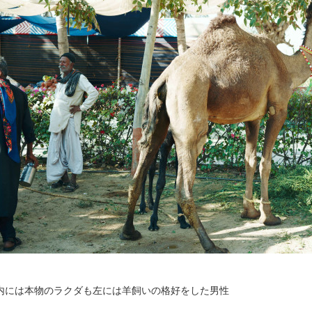
内には本物のラクダも左には羊飼いの格好をした男性