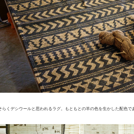
そらくデシウールと思われるラグ。もともとの羊の色を生かした配色で