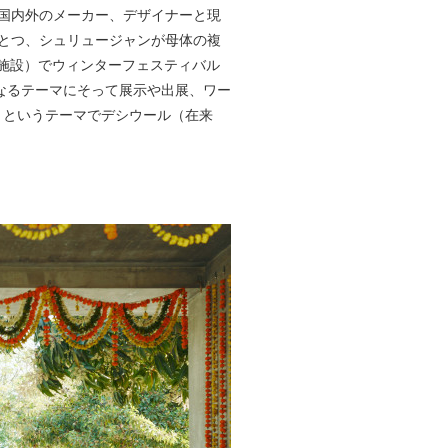
は国内外のメーカー、デザイナーと現
ひとつ、シュリュージャンが母体の複
ザインを学ぶ施設）でウィンターフェスティバル
なるテーマにそって展示や出展、ワー
）」というテーマでデシウール（在来