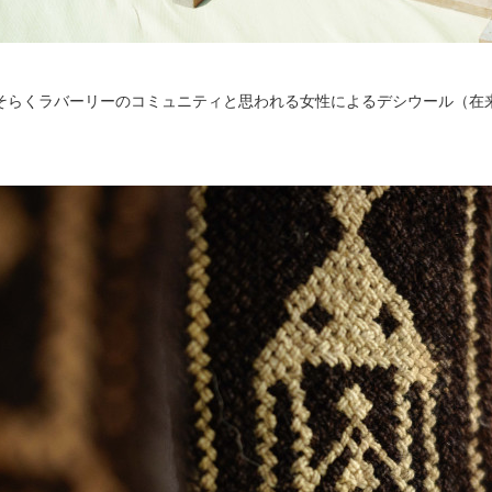
そらくラバーリーのコミュニティと思われる女性によるデシウール（在