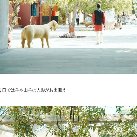
り口では羊や山羊の人形がお出迎え