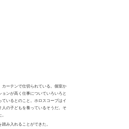
、カーテンで仕切られている。個室か
ションが高く仕事についていろいろと
っているとのこと。ホロスコープはイ
２人の子どもを養っているそうだ。そ
た。
を踏み入れることができた。