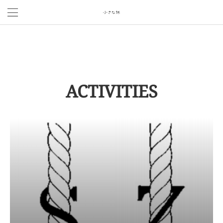
ACTIVITIES