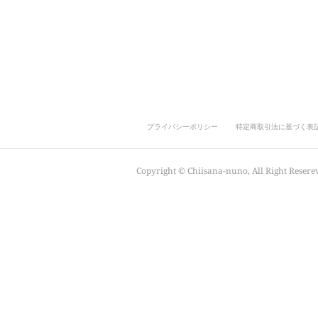
プライバシーポリシー
特定商取引法に基づく表
Copyright ©︎ Chiisana-nuno, All Right Resere