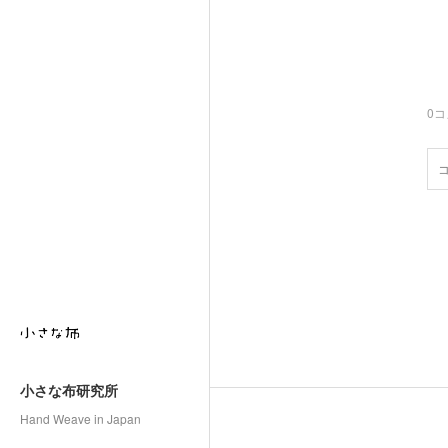
0
コ
小さな布研究所
Hand Weave in Japan