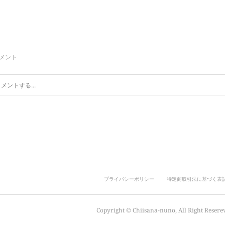
メント
プライバシーポリシー
特定商取引法に基づく表
Copyright ©︎ Chiisana-nuno, All Right Resere