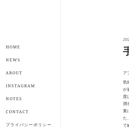
20
HOME
NEWS
ア
ABOUT
気
INSTAGRAM
が
度
NOTES
潤
業
CONTACT
た
プライバシーポリシー
て