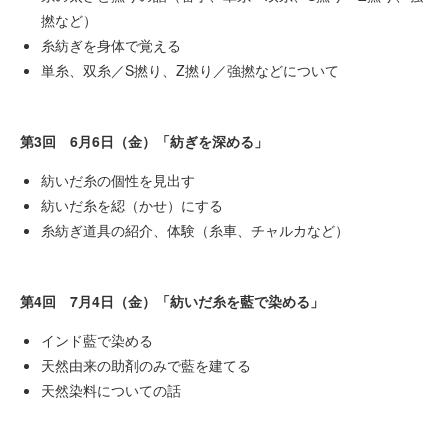
撚など）
糸紡ぎを身体で覚える
単糸、双糸／S撚り、Z撚り／強撚などについて
第3回 6月6日（金）「紡ぎを深める」
紡いだ糸の個性を見出す
紡いだ糸を綛（かせ）にする
糸紡ぎ道具の紹介、体験（糸車、チャルカなど）
第4回 7月4日（金）「紡いだ糸を藍で染める」
インド藍で染める
天然由来の助剤のみで藍を建てる
天然染料についての話