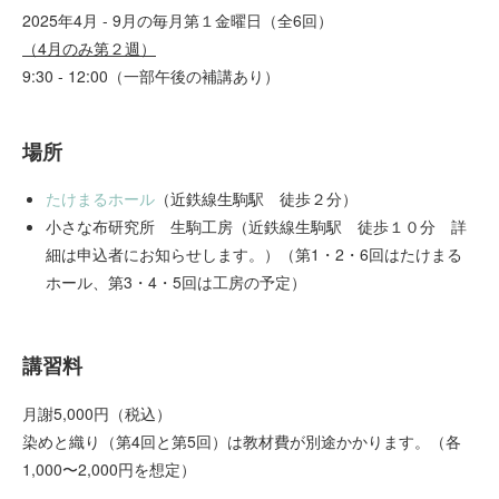
2025年4月 - 9月の毎月第１金曜日（全6回）
（4月のみ第２週）
9:30 - 12:00（一部午後の補講あり）
場所
たけまるホール
（近鉄線生駒駅 徒歩２分）
小さな布研究所 生駒工房（近鉄線生駒駅 徒歩１０分 詳
細は申込者にお知らせします。）（第1・2・6回はたけまる
ホール、第3・4・5回は工房の予定）
講習料
月謝5,000円（税込）
染めと織り（第4回と第5回）は教材費が別途かかります。（各
1,000〜2,000円を想定）