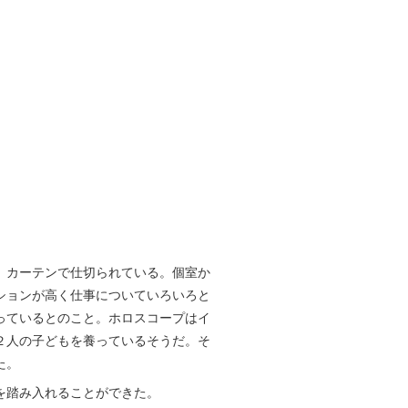
、カーテンで仕切られている。個室か
ションが高く仕事についていろいろと
っているとのこと。ホロスコープはイ
２人の子どもを養っているそうだ。そ
た。
を踏み入れることができた。