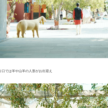
り口では羊や山羊の人形がお出迎え