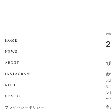
20
HOME
NEWS
ABOUT
1
INSTAGRAM
夜
と
NOTES
話
ン
CONTACT
の
今
プライバシーポリシー