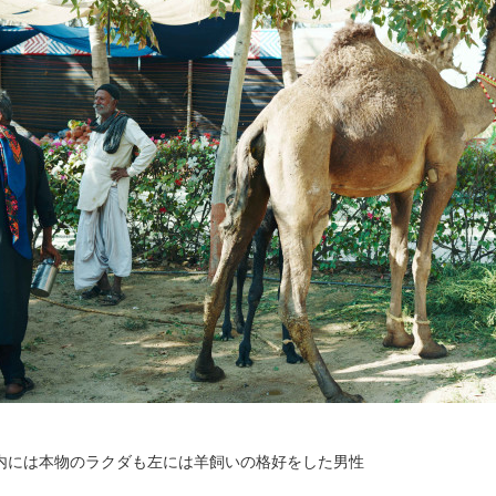
内には本物のラクダも左には羊飼いの格好をした男性