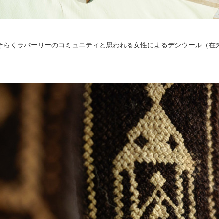
そらくラバーリーのコミュニティと思われる女性によるデシウール（在