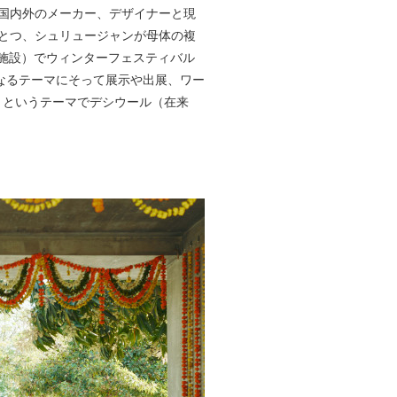
は国内外のメーカー、デザイナーと現
ひとつ、シュリュージャンが母体の複
ザインを学ぶ施設）でウィンターフェスティバル
なるテーマにそって展示や出展、ワー
）」というテーマでデシウール（在来