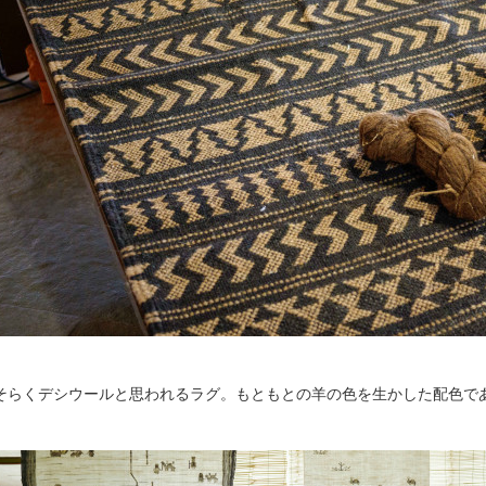
そらくデシウールと思われるラグ。もともとの羊の色を生かした配色で