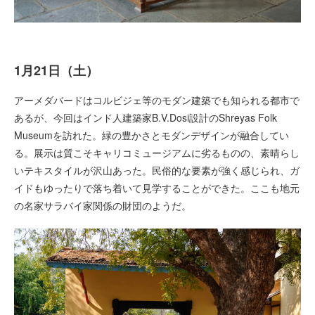
1月21日（土）
アーメダバードはコルビジェ等のモダン建築でも知られる都市で
あるが、今回はインド人建築家B.V.Dosi設計のShreyas Folk
Museumを訪れた。緑の豊かさとモダンデザインが融合してい
る。展示は質こそキャリコミュージアムに劣るものの、素晴らし
いテキスタイルが沢山あった。民俗的な要素が強く感じられ、ガ
イドもゆったりで落ち着いて見学することができた。ここも地元
の名家サラバイ家関係の財団のようだ。