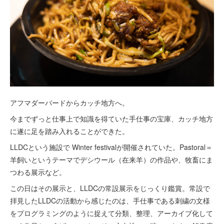
アフマダーバードからカッチ地方へ。
今までずっと仕事上で知識を得ていた手仕事の宝庫、カッチ地方
に遂に足を踏み入れることができた。
LLDCという施設で Winter festivalが開催されていた。Pastoral＝
羊飼いというテーマでデシウール（在来羊）の作品や、牧畜にま
つわる展示など。
この日はその展示と、LLDCの常設展示をじっくり鑑賞。常設で
拝見したLLDCの活動から感じたのは、手仕事である刺繍の文様
をプログラミングのように捉えて分類、整理、アーカイブ化して