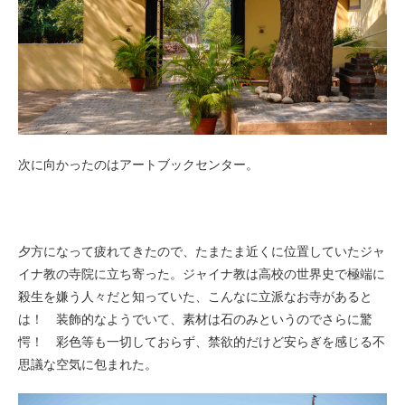
次に向かったのはアートブックセンター。
夕方になって疲れてきたので、たまたま近くに位置していたジャ
イナ教の寺院に立ち寄った。ジャイナ教は高校の世界史で極端に
殺生を嫌う人々だと知っていた、こんなに立派なお寺があると
は！ 装飾的なようでいて、素材は石のみというのでさらに驚
愕！ 彩色等も一切しておらず、禁欲的だけど安らぎを感じる不
思議な空気に包まれた。