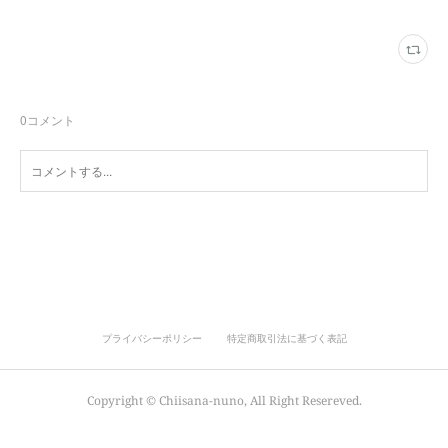
0
コメント
プライバシーポリシー
特定商取引法に基づく表記
Copyright ©︎ Chiisana-nuno, All Right Resereved.